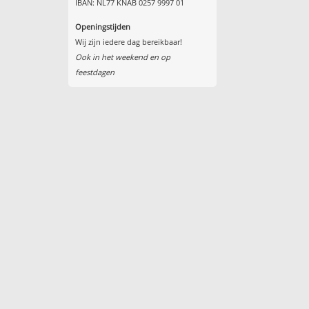
IBAN: NL77 KNAB 0257 9997 01
Openingstijden
Wij zijn iedere dag bereikbaar!
Ook in het weekend en op
feestdagen