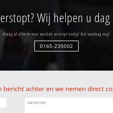
erstopt? Wij helpen u dag 
Vraag of offerte voor wasbak verstopt nodig? Bel vandaag nog!
0165-235002
n bericht achter en we nemen direct co