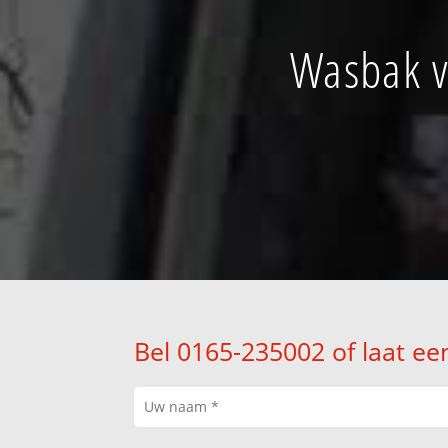
Wasbak v
Bel 0165-235002 of laat ee