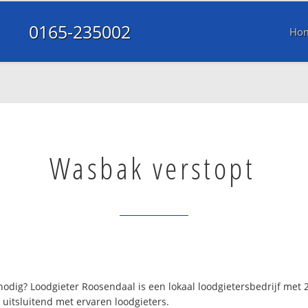
0165-235002
Ho
Wasbak verstopt
odig? Loodgieter Roosendaal is een lokaal loodgietersbedrijf met
uitsluitend met ervaren loodgieters.