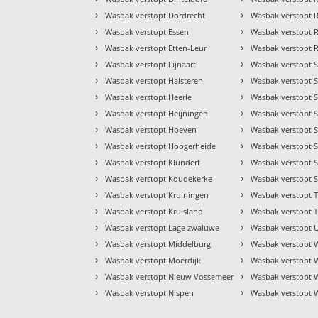
›
›
Wasbak verstopt Dordrecht
Wasbak verstopt R
›
›
Wasbak verstopt Essen
Wasbak verstopt 
›
›
Wasbak verstopt Etten-Leur
Wasbak verstopt 
›
›
Wasbak verstopt Fijnaart
Wasbak verstopt S
›
›
Wasbak verstopt Halsteren
Wasbak verstopt 
›
›
Wasbak verstopt Heerle
Wasbak verstopt S
›
›
Wasbak verstopt Heijningen
Wasbak verstopt S
›
›
Wasbak verstopt Hoeven
Wasbak verstopt 
›
›
Wasbak verstopt Hoogerheide
Wasbak verstopt 
›
›
Wasbak verstopt Klundert
Wasbak verstopt 
›
›
Wasbak verstopt Koudekerke
Wasbak verstopt 
›
›
Wasbak verstopt Kruiningen
Wasbak verstopt 
›
›
Wasbak verstopt Kruisland
Wasbak verstopt T
›
›
Wasbak verstopt Lage zwaluwe
Wasbak verstopt 
›
›
Wasbak verstopt Middelburg
Wasbak verstopt 
›
›
Wasbak verstopt Moerdijk
Wasbak verstopt 
›
›
Wasbak verstopt Nieuw Vossemeer
Wasbak verstopt 
›
›
Wasbak verstopt Nispen
Wasbak verstopt