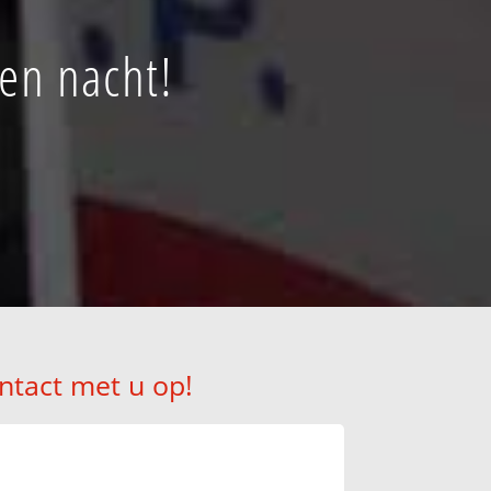
en nacht!
ntact met u op!