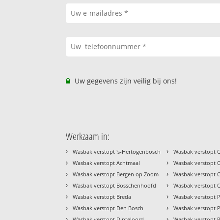
Uw gegevens zijn veilig bij ons!
Werkzaam in:
›
›
Wasbak verstopt 's-Hertogenbosch
Wasbak verstopt 
›
›
Wasbak verstopt Achtmaal
Wasbak verstopt 
›
›
Wasbak verstopt Bergen op Zoom
Wasbak verstopt 
›
›
Wasbak verstopt Bosschenhoofd
Wasbak verstopt
›
›
Wasbak verstopt Breda
Wasbak verstopt 
›
›
Wasbak verstopt Den Bosch
Wasbak verstopt 
›
›
Wasbak verstopt Dinteloord
Wasbak verstopt 