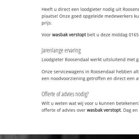
Heeft u direct een loodgieter nodig uit Roosend
plaatse! Onze goed opgeleide medewerkers kun
prijs.
Voor
wasbak verstopt
belt u deze middag 0165-
Jarenlange ervaring
Loodgieter Roosendaal werkt uitsluitend met ge
Onze servicewagens in Roosendaal hebben alti
een noodvoorziening getroffen en direct een a
Offerte of advies nodig?
Wilt u weten wat wij voor u kunnen betekenen
offerte of advies over
wasbak verstopt
. Dag en