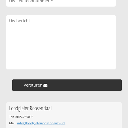
Versturen »
Loodgieter Roosendaal
Tel: 0165-235002
Mail:
info@loodgieterroosendaalbv.nl