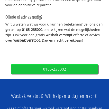
voor de definitieve reparatie.
Offerte of advies nodig?
Wilt u weten wat wij voor u kunnen betekenen? Bel ons dan
gerust op
0165-235002
om te kijken wat de mogelijkheden
zijn. Ook voor een gratis
wasbak verstopt
offerte of advies
over
wasbak verstopt
. Dag en nacht bereikbaar!
0165-235002
Wasbak verstopt? Wij helpen u dag en nacht!
Vraag of offerte voor wasbak verstopt nodig? Bel vandaag