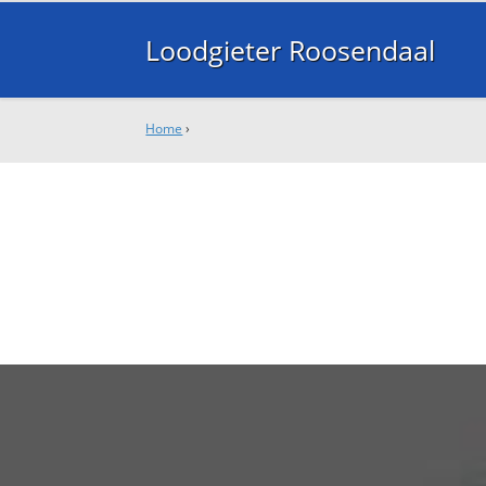
Loodgieter Roosendaal
Home
›