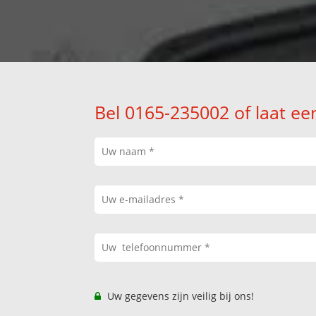
Bel 0165-235002 of laat ee
Uw gegevens zijn veilig bij ons!