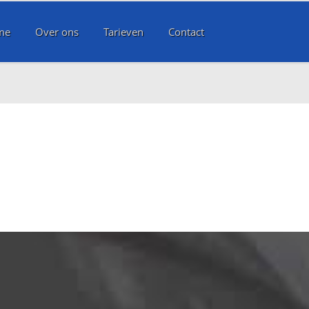
me
Over ons
Tarieven
Contact