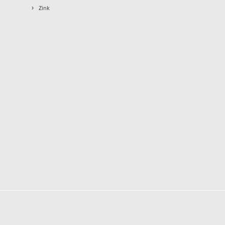
›
Zink