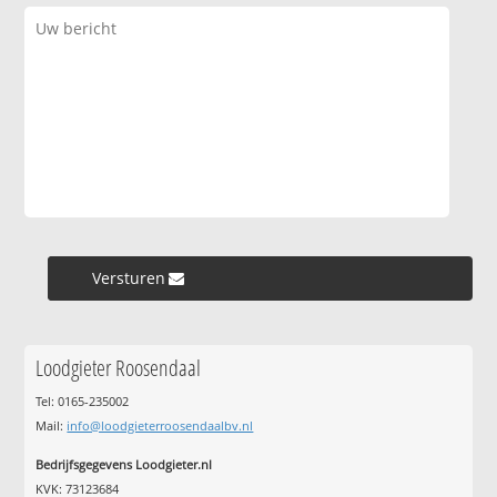
Versturen »
Loodgieter Roosendaal
Tel: 0165-235002
Mail:
info@loodgieterroosendaalbv.nl
Bedrijfsgegevens Loodgieter.nl
KVK: 73123684