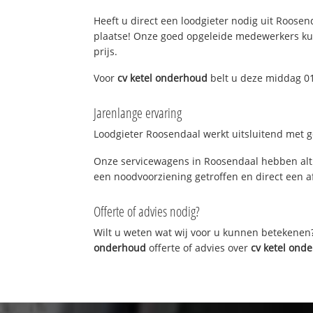
Heeft u direct een loodgieter nodig uit Roosend
plaatse! Onze goed opgeleide medewerkers kun
prijs.
Voor
cv ketel onderhoud
belt u deze middag 01
Jarenlange ervaring
Loodgieter Roosendaal werkt uitsluitend met ge
Onze servicewagens in Roosendaal hebben alti
een noodvoorziening getroffen en direct een a
Offerte of advies nodig?
Wilt u weten wat wij voor u kunnen betekenen
onderhoud
offerte of advies over
cv ketel ond