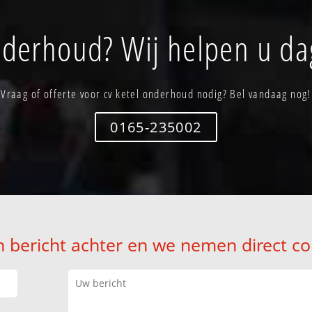
nderhoud? Wij helpen u da
Vraag of offerte voor cv ketel onderhoud nodig? Bel vandaag nog!
0165-235002
n bericht achter en we nemen direct co