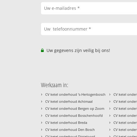
Uw gegevens zijn veilig bij ons!
Werkzaam in:
›
›
CV ketel onderhoud 's-Hertogenbosch
CV ketel onde
›
›
CV ketel onderhoud Achtmaal
CV ketel onde
›
›
CV ketel onderhoud Bergen op Zoom
CV ketel onde
›
›
CV ketel onderhoud Bosschenhoofd
CV ketel ond
›
›
CV ketel onderhoud Breda
CV ketel onde
›
›
CV ketel onderhoud Den Bosch
CV ketel onde
›
›
CV ketel onderhoud Dinteloord
CV ketel ond