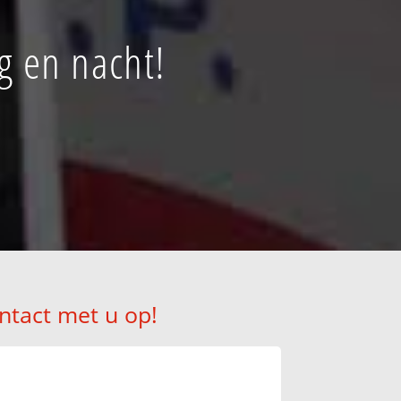
g en nacht!
ntact met u op!