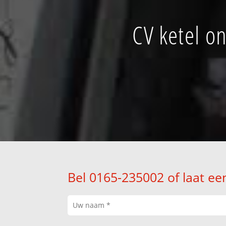
CV ketel o
Bel 0165-235002 of laat ee