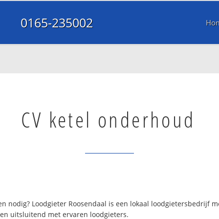
0165-235002
Ho
CV ketel onderhoud
n nodig? Loodgieter Roosendaal is een lokaal loodgietersbedrijf 
en uitsluitend met ervaren loodgieters.