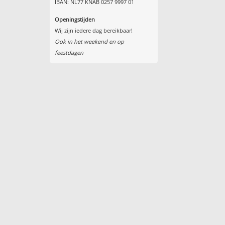
IBAN: NL77 KNAB 0257 9997 01
Openingstijden
Wij zijn iedere dag bereikbaar!
Ook in het weekend en op
feestdagen