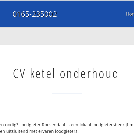
0165-235002
Ho
CV ketel onderhoud
n nodig? Loodgieter Roosendaal is een lokaal loodgietersbedrijf 
en uitsluitend met ervaren loodgieters.