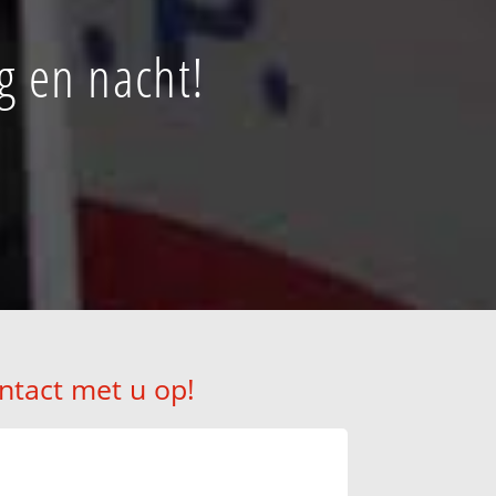
g en nacht!
ntact met u op!