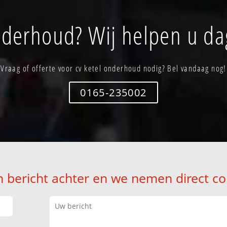
nderhoud? Wij helpen u da
Vraag of offerte voor cv ketel onderhoud nodig? Bel vandaag nog!
0165-235002
n bericht achter en we nemen direct co