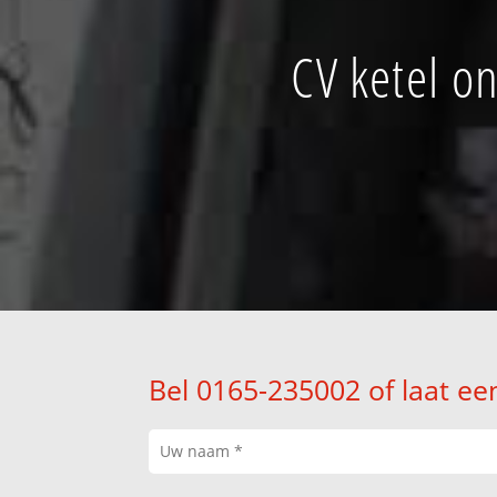
CV ketel o
Bel 0165-235002 of laat ee