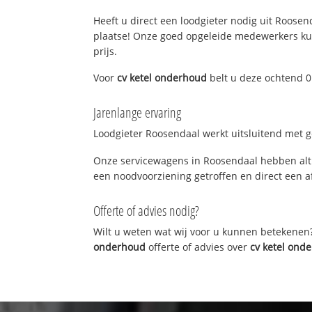
Heeft u direct een loodgieter nodig uit Roosend
plaatse! Onze goed opgeleide medewerkers kun
prijs.
Voor
cv ketel onderhoud
belt u deze ochtend 0
Jarenlange ervaring
Loodgieter Roosendaal werkt uitsluitend met ge
Onze servicewagens in Roosendaal hebben alti
een noodvoorziening getroffen en direct een a
Offerte of advies nodig?
Wilt u weten wat wij voor u kunnen betekenen
onderhoud
offerte of advies over
cv ketel ond