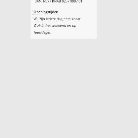
IBAN: NL77 KNAB 0257 9997 01
Openingstijden
Wij zijn iedere dag bereikbaar!
Ook in het weekend en op
feestdagen