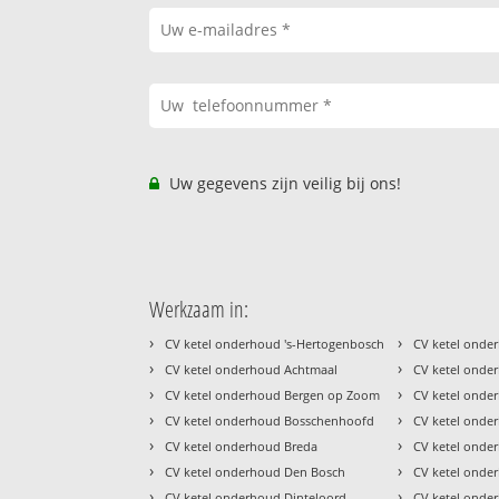
Uw gegevens zijn veilig bij ons!
Werkzaam in:
›
›
CV ketel onderhoud 's-Hertogenbosch
CV ketel onde
›
›
CV ketel onderhoud Achtmaal
CV ketel onde
›
›
CV ketel onderhoud Bergen op Zoom
CV ketel onde
›
›
CV ketel onderhoud Bosschenhoofd
CV ketel ond
›
›
CV ketel onderhoud Breda
CV ketel onde
›
›
CV ketel onderhoud Den Bosch
CV ketel onde
›
›
CV ketel onderhoud Dinteloord
CV ketel ond