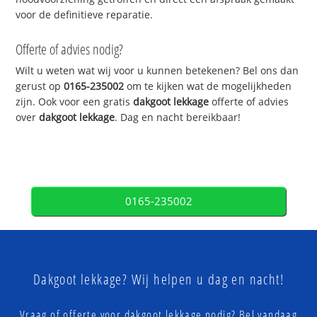
voor de definitieve reparatie.
Offerte of advies nodig?
Wilt u weten wat wij voor u kunnen betekenen? Bel ons dan
gerust op
0165-235002
om te kijken wat de mogelijkheden
zijn. Ook voor een gratis
dakgoot lekkage
offerte of advies
over
dakgoot lekkage
. Dag en nacht bereikbaar!
0165-235002
Dakgoot lekkage? Wij helpen u dag en nacht!
Vraag of offerte voor dakgoot lekkage nodig? Bel vandaag