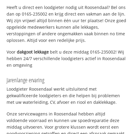
Heeft u direct een loodgieter nodig uit Roosendaal? Bel ons
dan op 0165-235002 en krijg direct een vakman aan de lijn.
Wij zijn vrijwel altijd binnen één uur ter plaatse! Onze goed
opgeleide medewerkers kunnen alle lekkages,
verstoppingen of andere ongemakken vaak binnen no time
oplossen. Altijd voor een redelijke prijs.
Voor
dakgoot lekkage
belt u deze middag 0165-235002! Wij
hebben 24/7 verschillende loodgieters actief in Roosendaal
en omgeving
Jarenlange ervaring
Loodgieter Roosendaal werkt uitsluitend met
gekwalificeerde loodgieters en die helpen bij problemen
met uw waterleiding, CV, afvoer en riool en daklekkage.
Onze servicewagens in Roosendaal hebben altijd
voldoende voorraad en kunnen uw spoedreparatie deze
middag uitvoeren. Voor grotere klussen wordt eerst een
noodvoorziening getroffen en direct een afspraak gemaakt