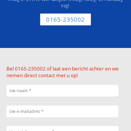
nog!
0165-235002
Bel 0165-235002 of laat een bericht achter en we
nemen direct contact met u op!