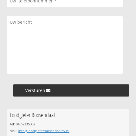
Versturen »
Loodgieter Roosendaal
Tel: 0165-235002
Mail:
info@loodgieterroosendaalbv.nl