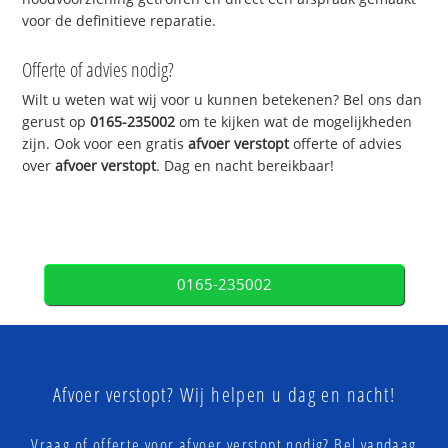
voor de definitieve reparatie.
Offerte of advies nodig?
Wilt u weten wat wij voor u kunnen betekenen? Bel ons dan
gerust op
0165-235002
om te kijken wat de mogelijkheden
zijn. Ook voor een gratis
afvoer verstopt
offerte of advies
over
afvoer verstopt
. Dag en nacht bereikbaar!
0165-235002
Afvoer verstopt? Wij helpen u dag en nacht!
Vraag of offerte voor afvoer verstopt nodig? Bel vandaag