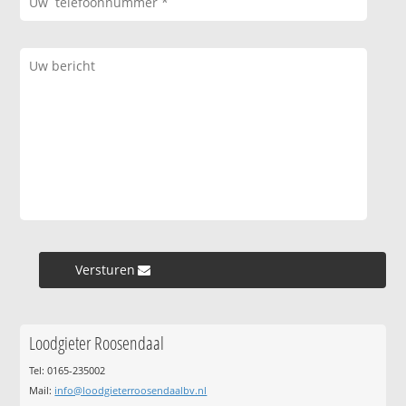
Versturen »
Loodgieter Roosendaal
Tel: 0165-235002
Mail:
info@loodgieterroosendaalbv.nl