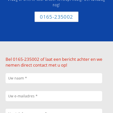
nog!
0165-235002
Bel 0165-235002 of laat een bericht achter en we
nemen direct contact met u op!