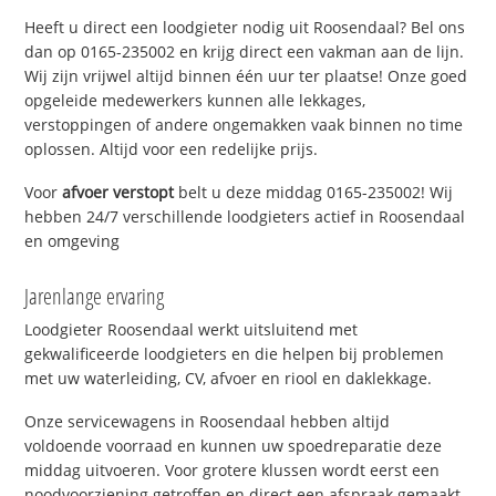
Heeft u direct een loodgieter nodig uit Roosendaal? Bel ons
dan op 0165-235002 en krijg direct een vakman aan de lijn.
Wij zijn vrijwel altijd binnen één uur ter plaatse! Onze goed
opgeleide medewerkers kunnen alle lekkages,
verstoppingen of andere ongemakken vaak binnen no time
oplossen. Altijd voor een redelijke prijs.
Voor
afvoer verstopt
belt u deze middag 0165-235002! Wij
hebben 24/7 verschillende loodgieters actief in Roosendaal
en omgeving
Jarenlange ervaring
Loodgieter Roosendaal werkt uitsluitend met
gekwalificeerde loodgieters en die helpen bij problemen
met uw waterleiding, CV, afvoer en riool en daklekkage.
Onze servicewagens in Roosendaal hebben altijd
voldoende voorraad en kunnen uw spoedreparatie deze
middag uitvoeren. Voor grotere klussen wordt eerst een
noodvoorziening getroffen en direct een afspraak gemaakt